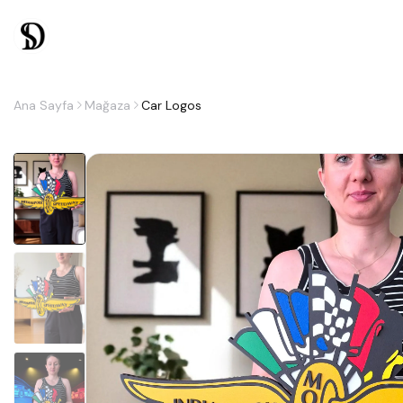
Ana Sayfa
Mağaza
Car Logos