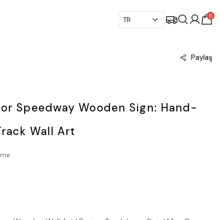
0
Paylaş
otor Speedway Wooden Sign: Hand-
rack Wall Art
nme