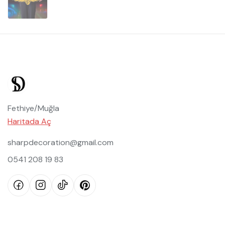
Fethiye/Muğla
Haritada Aç
sharpdecoration@gmail.com
0541 208 19 83