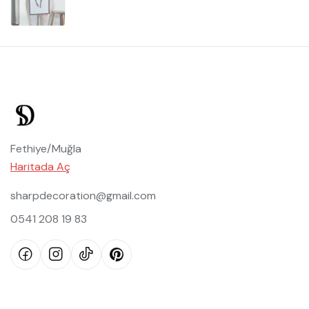
Fethiye/Muğla
Haritada Aç
sharpdecoration@gmail.com
0541 208 19 83