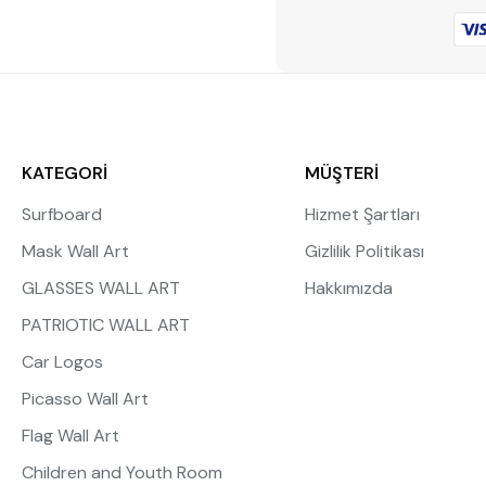
KATEGORİ
MÜŞTERİ
Surfboard
Hizmet Şartları
Mask Wall Art
Gizlilik Politikası
GLASSES WALL ART
Hakkımızda
PATRIOTIC WALL ART
Car Logos
Picasso Wall Art
Flag Wall Art
Children and Youth Room