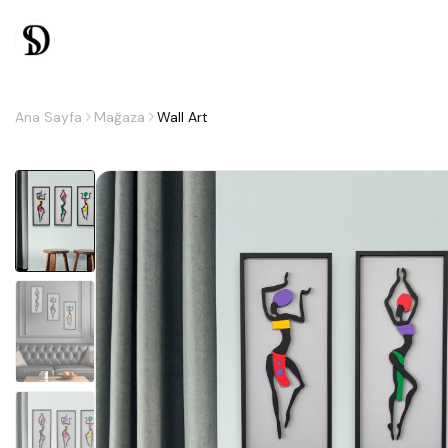
Ana Sayfa
Mağaza
Wall Art