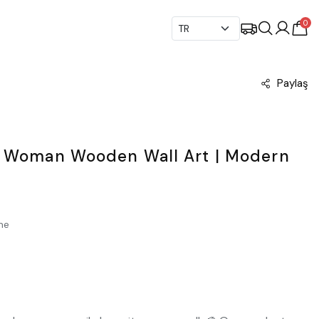
0
Paylaş
n Woman Wooden Wall Art | Modern
me